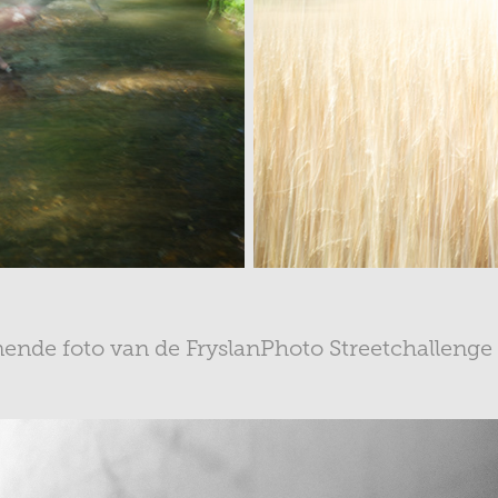
ende foto van de FryslanPhoto Streetchallenge