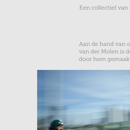
Een collectief va
Aan de hand van o
van der Molen is d
door hem gemaak