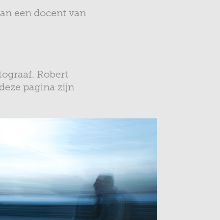
van een docent van
tograaf. Robert
deze pagina zijn