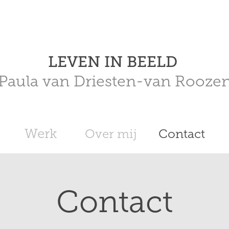
LEVEN IN BEELD 
Paula van Driesten-van Rooze
Werk
Over mij
Contact
Contact