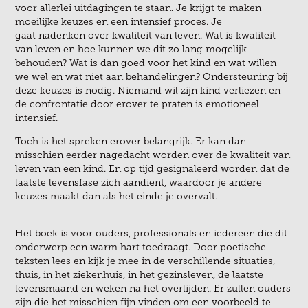
voor allerlei uitdagingen te staan. Je krijgt te maken
moeilijke keuzes en een intensief proces. Je
gaat nadenken over kwaliteit van leven.
Wat is kwaliteit
van leven en hoe kunnen we dit zo lang mogelijk
behouden? Wat is dan goed voor het
kind en wat willen
we wel en wat niet aan behandelingen? Ondersteuning bij
deze keuzes is nodig. Niemand wil zijn kind verliezen en
de confrontatie door erover te praten is emotioneel
intensief.
Toch is het spreken erover belangrijk. Er kan dan
misschien eerder nagedacht worden over de kwaliteit van
leven van een kind. En op tijd gesignaleerd worden dat de
laatste levensfase zich aandient, waardoor je andere
keuzes maakt dan als het einde je overvalt.
Het boek is voor ouders, professionals en iedereen die dit
onderwerp een warm hart toedraagt. Door poetische
teksten lees en kijk je mee in de verschillende situaties,
thuis, in het ziekenhuis, in het gezinsleven, de laatste
levensmaand en weken na het overlijden. Er zullen ouders
zijn die het misschien fijn vinden om een voorbeeld te