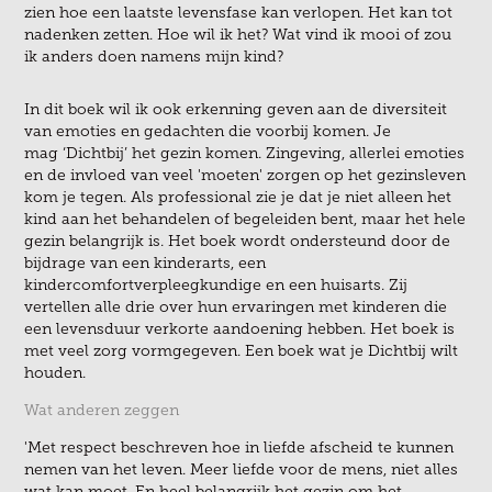
zien hoe een laatste levensfase kan verlopen. Het kan tot
nadenken zetten. Hoe wil ik het? Wat vind ik mooi of zou
ik anders doen namens mijn kind?
In dit boek wil ik ook erkenning geven aan de diversiteit
van emoties en gedachten die voorbij komen. Je
mag ‘Dichtbij’ het gezin komen. Zingeving, allerlei emoties
en de invloed van veel 'moeten' zorgen op het gezinsleven
kom je tegen. Als professional zie je dat je niet alleen het
kind aan het behandelen of begeleiden bent, maar het hele
gezin belangrijk is. Het boek wordt ondersteund door de
bijdrage van een kinderarts, een
kindercomfortverpleegkundige en een huisarts. Zij
vertellen alle drie over hun ervaringen met kinderen die
een levensduur verkorte aandoening hebben. Het boek is
met veel zorg vormgegeven. Een boek wat je Dichtbij wilt
houden.
Wat anderen zeggen
'Met respect beschreven hoe in liefde afscheid te kunnen
nemen van het leven. Meer liefde voor de mens, niet alles
wat kan moet. En heel belangrijk het gezin om het