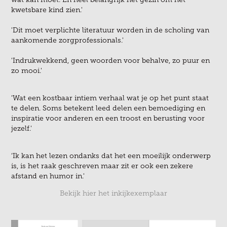
kwetsbare kind zien.'
'Dit moet verplichte literatuur worden in de scholing van
aankomende zorgprofessionals.'
'Indrukwekkend, geen woorden voor behalve, zo puur en
zo mooi.'
'Wat een kostbaar intiem verhaal wat je op het punt staat
te delen. Soms betekent leed delen een bemoediging en
inspiratie voor anderen en een troost en berusting voor
jezelf.'
‘Ik kan het lezen ondanks dat het een moeilijk onderwerp
is, is het raak geschreven maar zit er ook een zekere
afstand en humor in.'
Bekijk hier het inkijkexemplaar