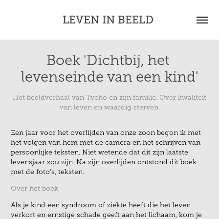
LEVEN IN BEELD 
Boek 'Dichtbij, het 
levenseinde van een kind'
Het beeldverhaal van Tycho en zijn familie. Over kwaliteit
van leven en waardig sterven.
Een jaar voor het overlijden van onze zoon begon ik met
het volgen van hem met de camera en het schrijven van
persoonlijke teksten. Niet wetende dat dit zijn laatste
levensjaar zou zijn. Na zijn overlijden ontstond dit boek
met de foto’s, teksten.
Over het boek
Als je kind een syndroom of ziekte heeft die het leven
verkort en ernstige schade geeft aan het lichaam, kom je